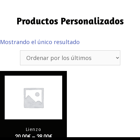
Productos Personalizados
Mostrando el único resultado
Lienzo
20,00
€
–
38,00
€