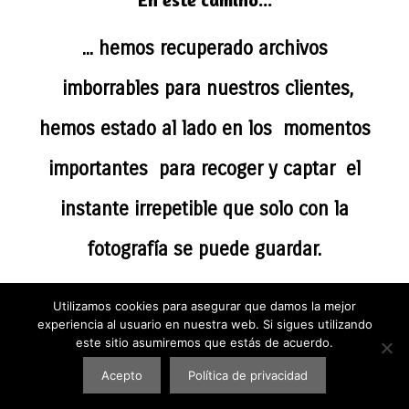
... hemos recuperado archivos
imborrables para nuestros clientes,
hemos estado al lado en los momentos
importantes para recoger y captar el
instante irrepetible que solo con la
fotografía se puede guardar.
Utilizamos cookies para asegurar que damos la mejor
experiencia al usuario en nuestra web. Si sigues utilizando
este sitio asumiremos que estás de acuerdo.
Acepto
Política de privacidad