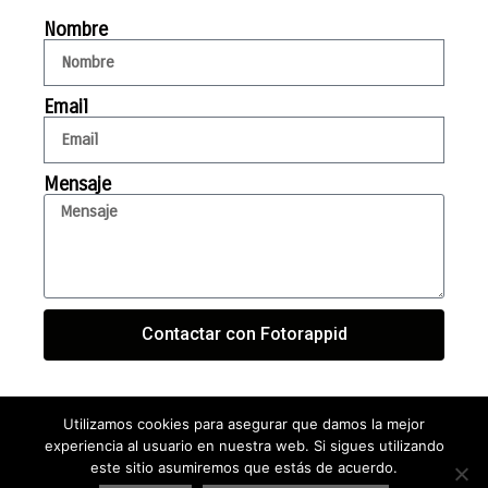
Nombre
Email
Mensaje
Contactar con Fotorappid
Utilizamos cookies para asegurar que damos la mejor
experiencia al usuario en nuestra web. Si sigues utilizando
este sitio asumiremos que estás de acuerdo.