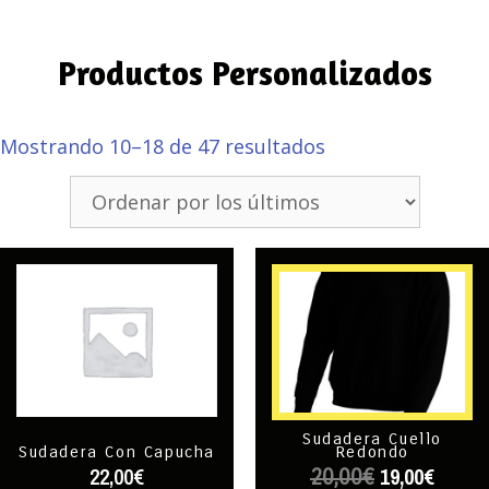
Productos Personalizados
Mostrando 10–18 de 47 resultados
Sudadera Cuello
Redondo
Sudadera Con Capucha
19,00
€
22,00
€
20,00
€