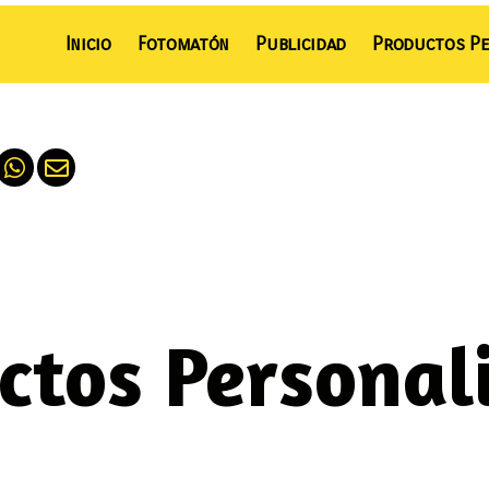
Inicio
Fotomatón
Publicidad
Productos Pe
ctos Personal