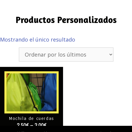
Productos Personalizados
Mostrando el único resultado
Mochila de cuerdas
2,50
€
–
3,00
€