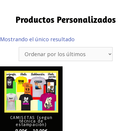
Productos Personalizados
Mostrando el único resultado
CAMISETAS (segun
técnica de
estampación)