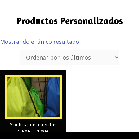
Productos Personalizados
Mostrando el único resultado
Mochila de cuerdas
2,50
€
–
3,00
€