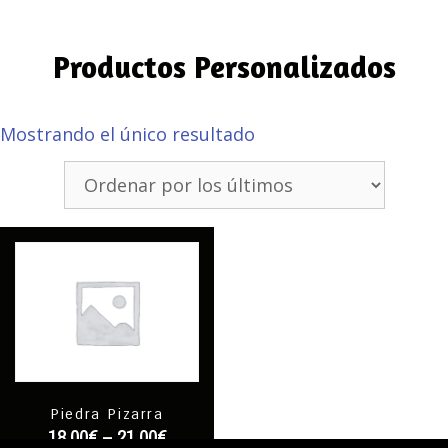
Productos Personalizados
Mostrando el único resultado
Piedra Pizarra
18,00
€
–
21,00
€