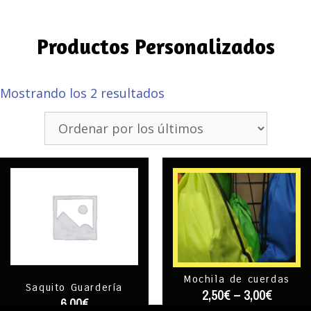
Productos Personalizados
Mostrando los 2 resultados
Mochila de cuerdas
Saquito Guardería
2,50
€
–
3,00
€
6,00
€