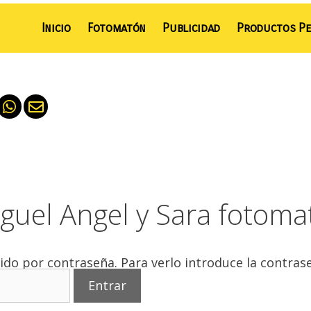
Inicio
Fotomatón
Publicidad
Productos Pe
iguel Angel y Sara fotom
ido por contraseña. Para verlo introduce la contras