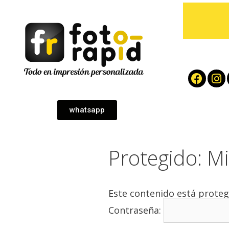
whatsapp
Protegido: M
Este contenido está proteg
Contraseña: