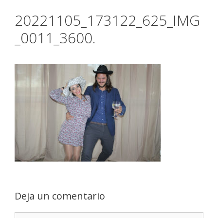
20221105_173122_625_IMG
_0011_3600.
Deja un comentario