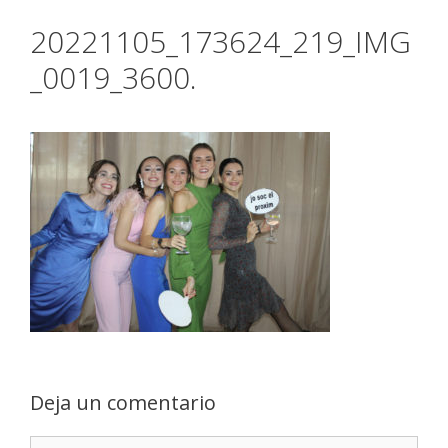
20221105_173624_219_IMG
_0019_3600.
Deja un comentario