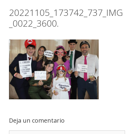
20221105_173742_737_IMG
_0022_3600.
Deja un comentario