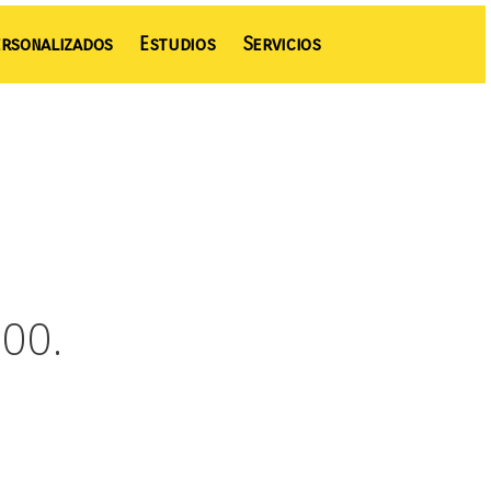
rsonalizados
Estudios
Servicios
00.