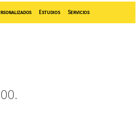
rsonalizados
Estudios
Servicios
00.