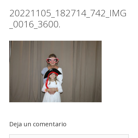
20221105_182714_742_IMG
_0016_3600.
Deja un comentario