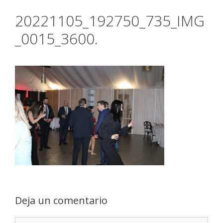
20221105_192750_735_IMG
_0015_3600.
Deja un comentario