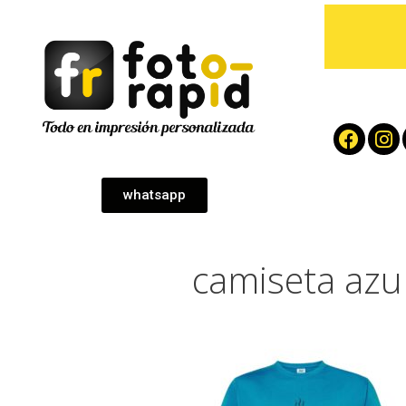
whatsapp
camiseta azu