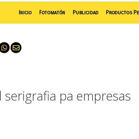
Inicio
Fotomatón
Publicidad
Productos Pe
l serigrafia pa empresas