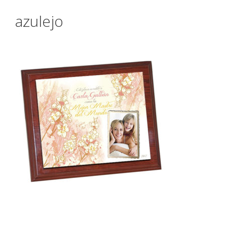
azulejo