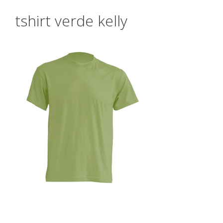
tshirt verde kelly