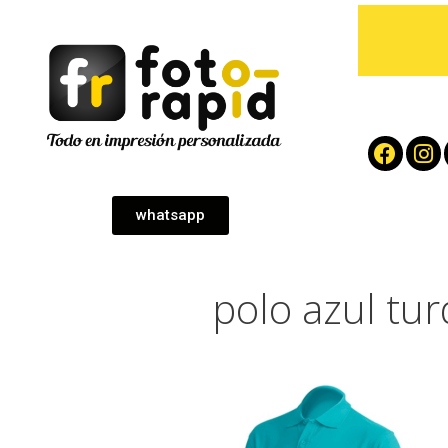
whatsapp
polo azul tu