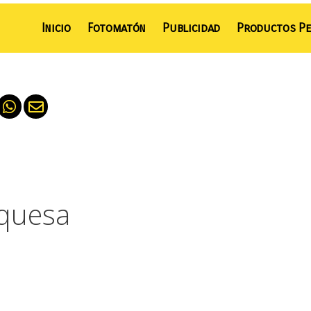
Inicio
Fotomatón
Publicidad
Productos Pe
rquesa