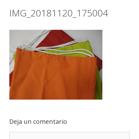
IMG_20181120_175004
Deja un comentario