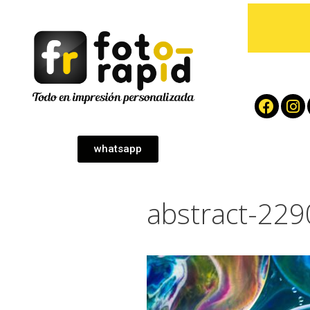
whatsapp
abstract-22