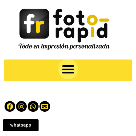
whatsapp