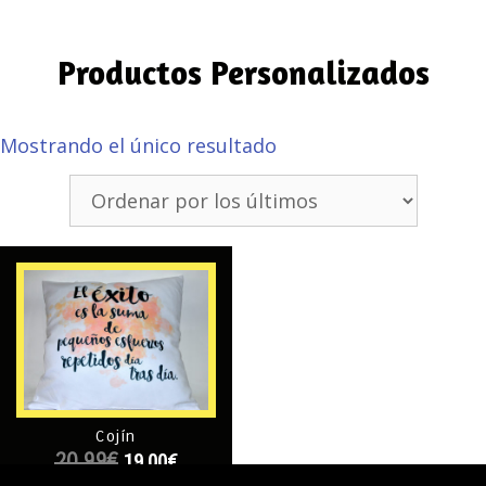
Productos Personalizados
Mostrando el único resultado
Cojín
19,00
€
20,99
€