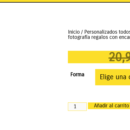
Inicio
/
Personalizados todo
fotografía regalos con enca
20,
Forma
Añadir al carrito