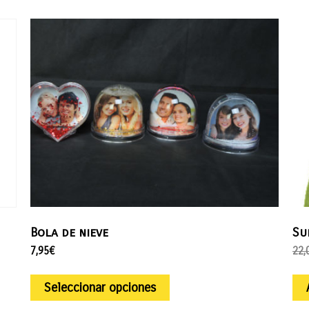
Bola de nieve
Su
7,95
€
22,
Seleccionar opciones