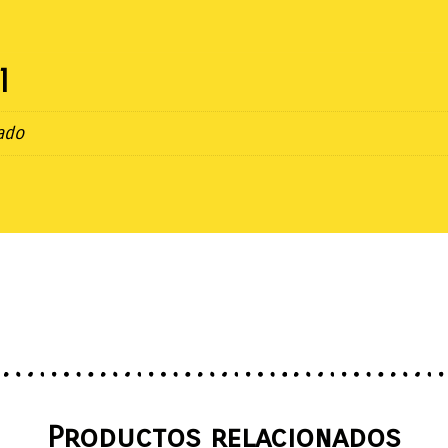
l
ado
Productos relacionados