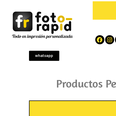
whatsapp
Productos P