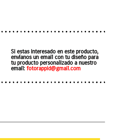
Si estas interesado en este producto,
envíanos un email con tu diseño para
tu producto personalizado a nuestro
email:
fotorappid@gmail.com