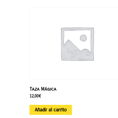
Taza Mágica
12,00
€
Añadir al carrito