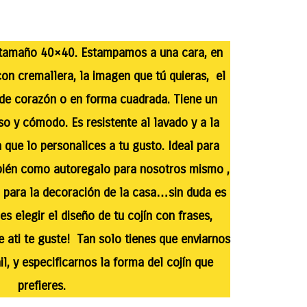
 tamaño 40×40. Estampamos a una cara, en
con cremallera, la imagen que tú quieras, el
 de corazón o en forma cuadrada. Tiene un
o y cómodo. Es resistente al lavado y a la
a que lo personalices a tu gusto. Ideal para
bién como autoregalo para nosotros mismo ,
 para la decoración de la casa…sin duda es
s elegir el diseño de tu cojín con frases,
 ati te guste! Tan solo tienes que enviarnos
l, y especificarnos la forma del cojín que
prefieres.