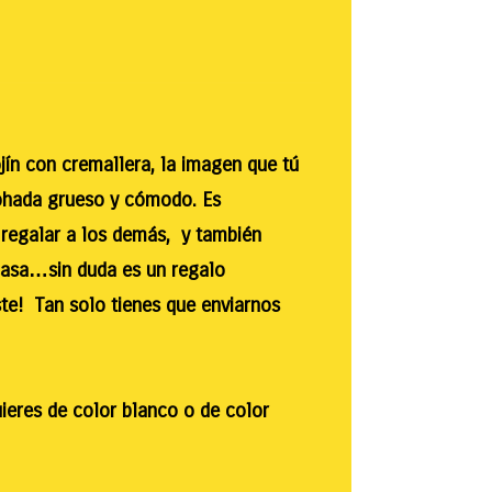
ín con cremallera, la imagen que tú
mohada grueso y cómodo. Es
ra regalar a los demás, y también
casa…sin duda es un regalo
ste! Tan solo tienes que enviarnos
uieres de color blanco o de color