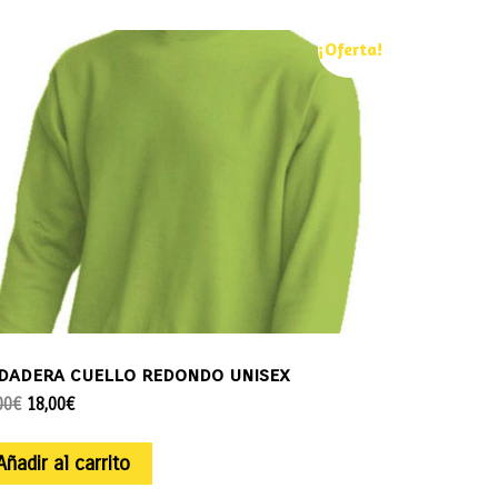
¡Oferta!
dadera cuello redondo unisex
00
€
18,00
€
Añadir al carrito