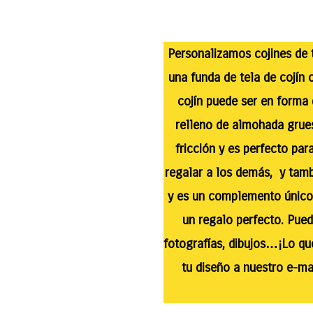
Personalizamos cojines de
una funda de tela de cojín 
cojín puede ser en forma
relleno de almohada grues
fricción y es perfecto par
regalar a los demás, y tam
y es un complemento único
un regalo perfecto. Puede
fotografías, dibujos…¡Lo que
tu diseño a nuestro e-mai