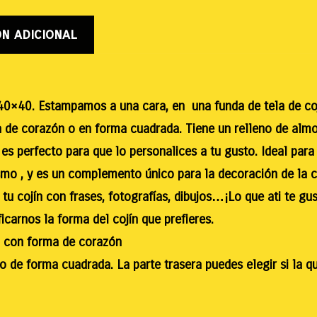
n adicional
0×40. Estampamos a una cara, en una funda de tela de coj
ma de corazón o en forma cuadrada. Tiene un relleno de al
 y es perfecto para que lo personalices a tu gusto. Ideal pa
mo , y es un complemento único para la decoración de la 
 tu cojín con frases, fotografías, dibujos…¡Lo que ati te gu
ficarnos la forma del cojín que prefieres.
o con forma de corazón
o de forma cuadrada. La parte trasera puedes elegir si la q