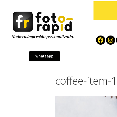
whatsapp
coffee-item-