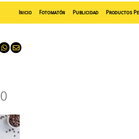
Inicio
Fotomatón
Publicidad
Productos Pe
10