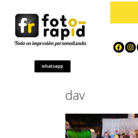
whatsapp
dav