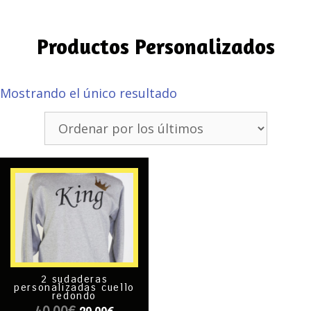
Productos Personalizados
Mostrando el único resultado
2 sudaderas
personalizadas cuello
redondo