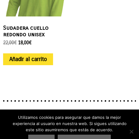
Sudadera cuello
redondo unisex
22,00
€
18,00
€
Añadir al carrito
Utilizamos cookies para asegurar que damos la mejor
experiencia al usuario en nuestra web. Si sigues utilizando
este sitio asumiremos que estás de acuerdo.