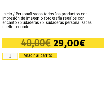
Inicio
/
Personalizados todos los productos con
impresión de imagen o fotografía regalos con
encanto
/
Sudaderas
/ 2 sudaderas personalizadas
cuello redondo
29,00
€
40,00
€
Añadir al carrito