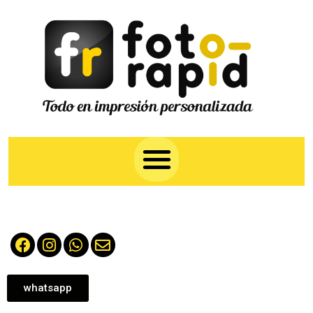
whatsapp