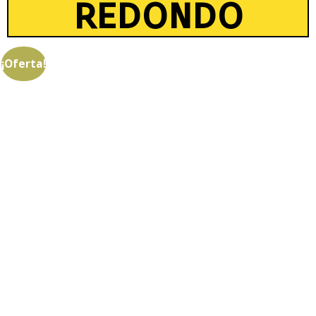
redondo
¡Oferta!