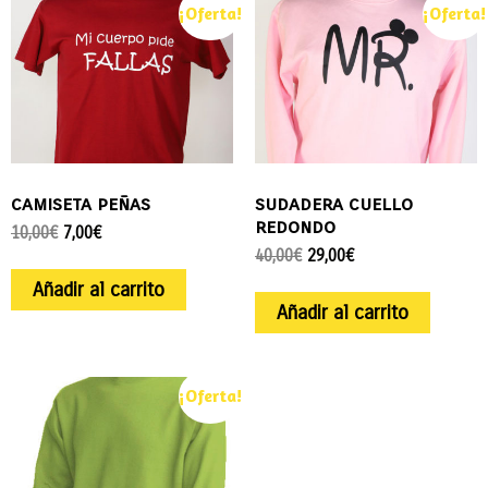
¡Oferta!
¡Oferta!
camiseta peñas
sudadera cuello
redondo
10,00
€
7,00
€
40,00
€
29,00
€
Añadir al carrito
Añadir al carrito
¡Oferta!