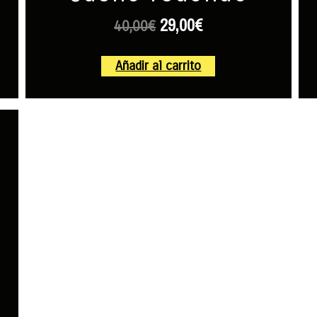
29,00
€
40,00
€
Añadir al carrito