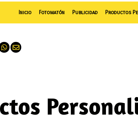
Inicio
Fotomatón
Publicidad
Productos Pe
ctos Personal