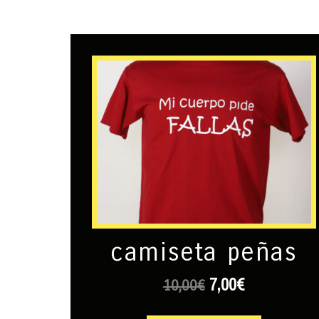
camiseta peñas
7,00
€
10,00
€