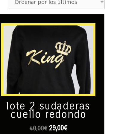
lote 2 sudaderas
cuello redondo
29,00
€
40,00
€