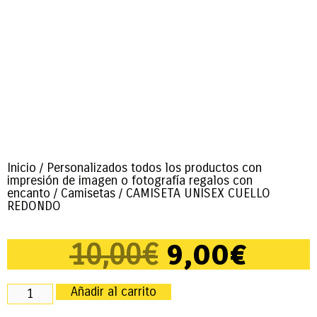
Inicio
/
Personalizados todos los productos con
impresión de imagen o fotografía regalos con
encanto
/
Camisetas
/ CAMISETA UNISEX CUELLO
REDONDO
9,00
€
10,00
€
Añadir al carrito