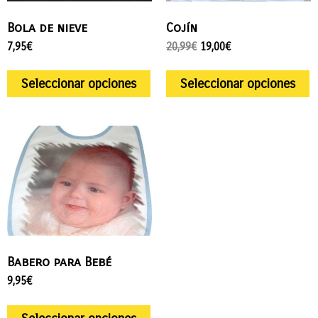
Bola de nieve
Cojín
7,95
€
20,99
€
19,00
€
Seleccionar opciones
Seleccionar opciones
Babero para Bebé
9,95
€