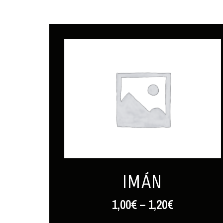
IMÁN
1,00
€
–
1,20
€