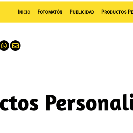
Inicio
Fotomatón
Publicidad
Productos Pe
ctos Personal