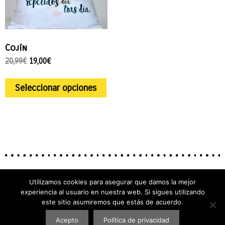
Cojín
20,99
€
19,00
€
Seleccionar opciones
Utilizamos cookies para asegurar que damos la mejor
experiencia al usuario en nuestra web. Si sigues utilizando
este sitio asumiremos que estás de acuerdo.
Acepto
Política de privacidad