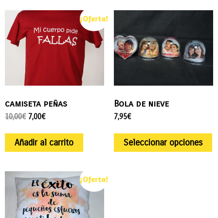
¡Oferta!
camiseta peñas
Bola de nieve
10,00
€
7,00
€
7,95
€
Añadir al carrito
Seleccionar opciones
¡Oferta!