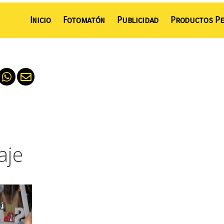
Inicio
Fotomatón
Publicidad
Productos Pe
aje