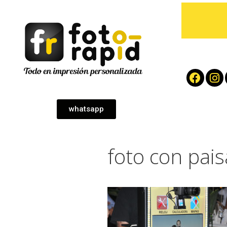
whatsapp
foto con pais