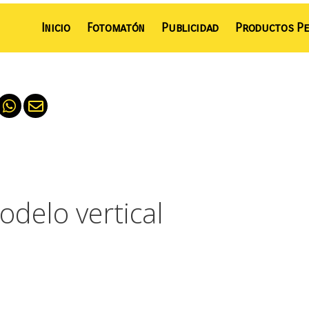
Inicio
Fotomatón
Publicidad
Productos Pe
delo vertical