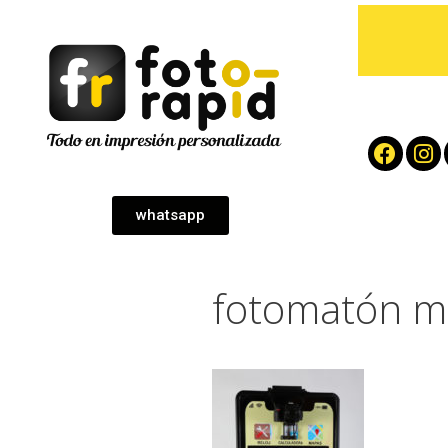
whatsapp
fotomatón mo