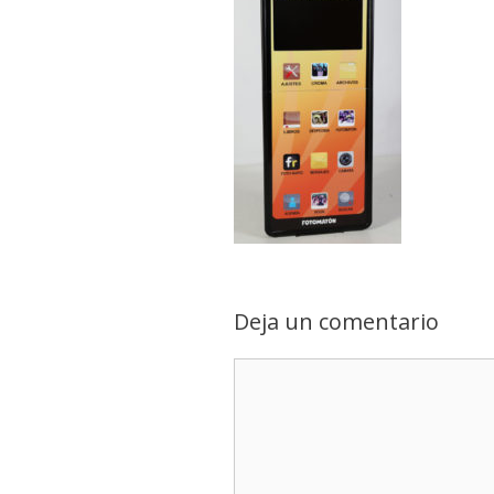
Deja un comentario