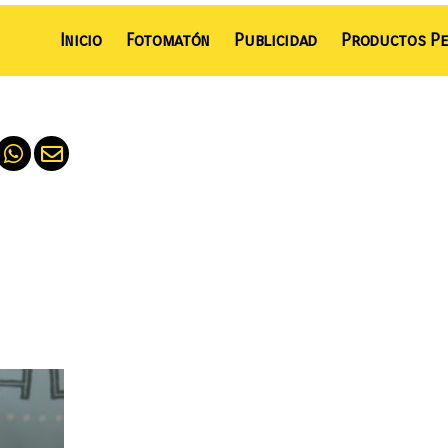
Inicio
Fotomatón
Publicidad
Productos Pe
o