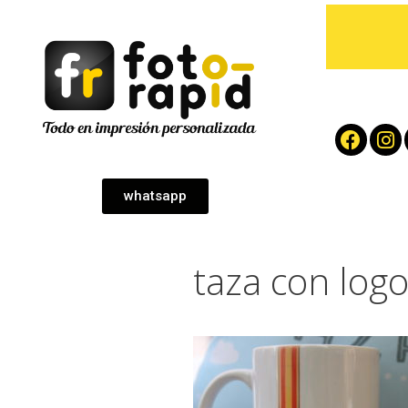
whatsapp
taza con log