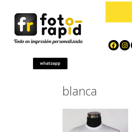
whatsapp
blanca