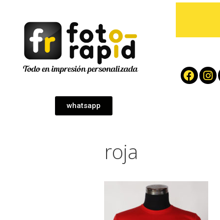
whatsapp
roja