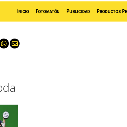
Inicio
Fotomatón
Publicidad
Productos Pe
oda