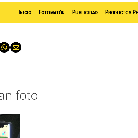
Inicio
Fotomatón
Publicidad
Productos Pe
an foto