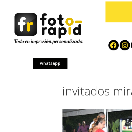
whatsapp
invitados mir