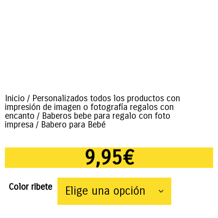
Inicio
/
Personalizados todos los productos con
impresión de imagen o fotografía regalos con
encanto
/
Baberos bebe para regalo con foto
impresa
/ Babero para Bebé
9,95
€
Color ribete