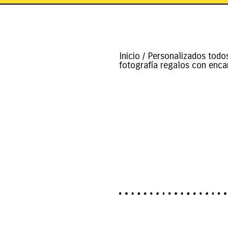
Inicio
/
Personalizados todo
fotografía regalos con enca