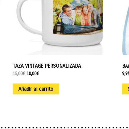
TAZA VINTAGE PERSONALIZADA
Ba
15,00
€
10,00
€
9,9
Añadir al carrito