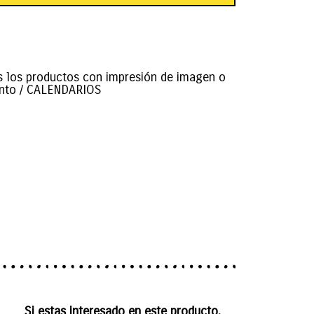
s los productos con impresión de imagen o
nto
/ CALENDARIOS
Si estas interesado en este producto,