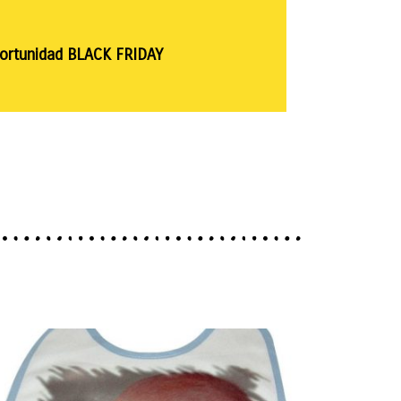
oportunidad BLACK FRIDAY