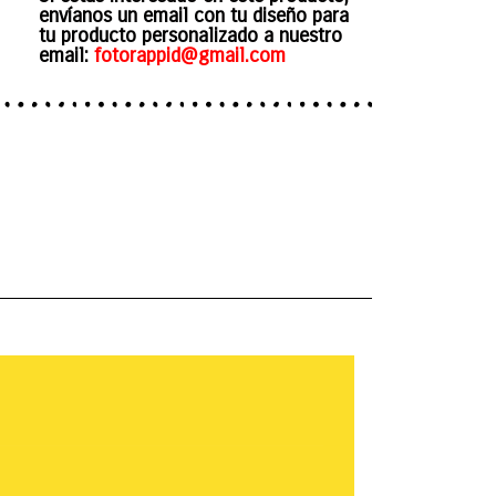
envíanos un email con tu diseño para
tu producto personalizado a nuestro
email:
fotorappid@gmail.com