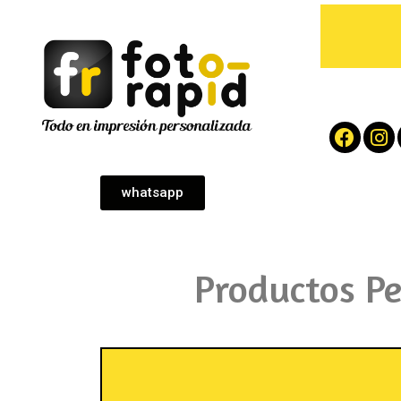
whatsapp
Productos P