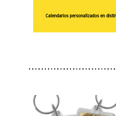
Calendarios personalizados en dist