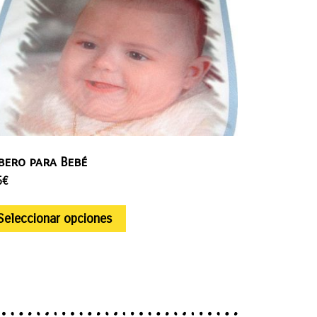
bero para Bebé
5
€
Seleccionar opciones