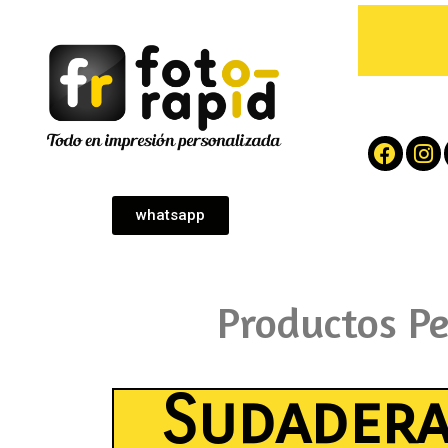
whatsapp
Productos P
Sudadera