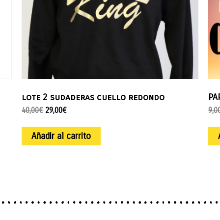
lote 2 sudaderas cuello redondo
PA
40,00
€
29,00
€
9,0
Añadir al carrito