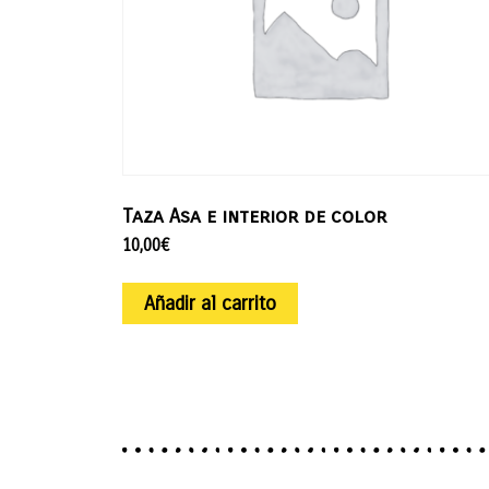
Taza Asa e interior de color
10,00
€
Añadir al carrito