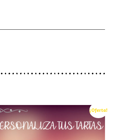
¡Oferta!