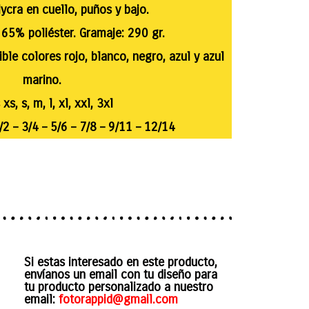
ycra en cuello, puños y bajo.
65% poliéster. Gramaje: 290 gr.
ible colores rojo, blanco, negro, azul y azul
marino.
 xs, s, m, l, xl, xxl, 3xl
1/2 – 3/4 – 5/6 – 7/8 – 9/11 – 12/14
Si estas interesado en este producto,
envíanos un email con tu diseño para
tu producto personalizado a nuestro
email:
fotorappid@gmail.com