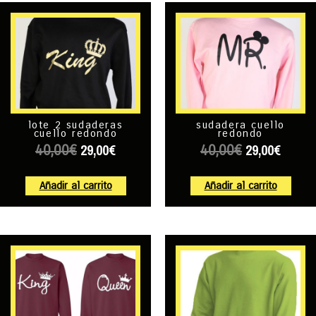
lote 2 sudaderas
sudadera cuello
cuello redondo
redondo
29,00
€
29,00
€
40,00
€
40,00
€
Añadir al carrito
Añadir al carrito