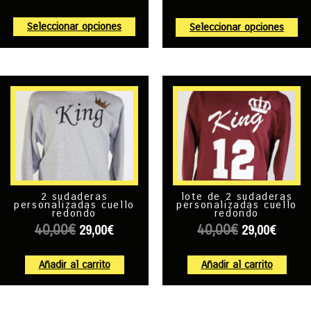
Seleccionar opciones
Seleccionar opciones
2 sudaderas
lote de 2 sudaderas
personalizadas cuello
personalizadas cuello
redondo
redondo
29,00
€
29,00
€
40,00
€
40,00
€
Añadir al carrito
Añadir al carrito