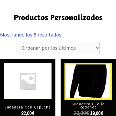
Productos Personalizados
Mostrando los 8 resultados
Sudadera Cuello
Redondo
Sudadera Con Capucha
19,00
€
22,00
€
20,00
€