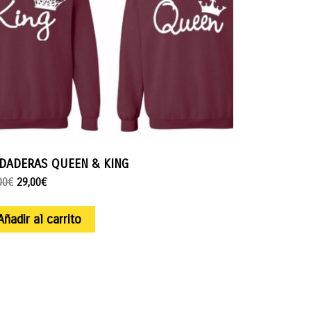
DADERAS QUEEN & KING
00
€
29,00
€
Añadir al carrito