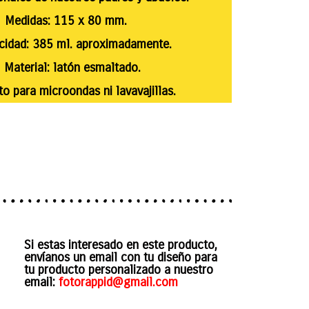
Medidas: 115 x 80 mm.
dad: 385 ml. aproximadamente.
aterial: latón esmaltado.
 para microondas ni lavavajillas.
Si estas interesado en este producto,
envíanos un email con tu diseño para
tu producto personalizado a nuestro
email:
fotorappid@gmail.com