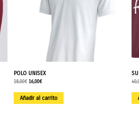
POLO UNISEX
SU
18,00
€
16,00
€
40,
Añadir al carrito