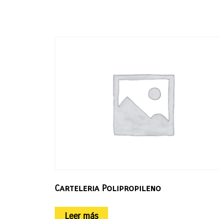
Carteleria Polipropileno
Leer más