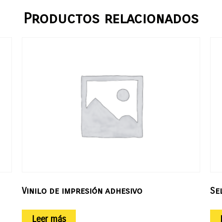
Productos relacionados
Vinilo de impresión adhesivo
Se
Leer más