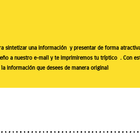
ara sintetizar una información y presentar de forma atractiv
eño a nuestro e-mail y te imprimiremos tu tríptico . Con e
 la información que desees de manera original