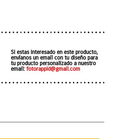
Si estas interesado en este producto,
envíanos un email con tu diseño para
tu producto personalizado a nuestro
email:
fotorappid@gmail.com