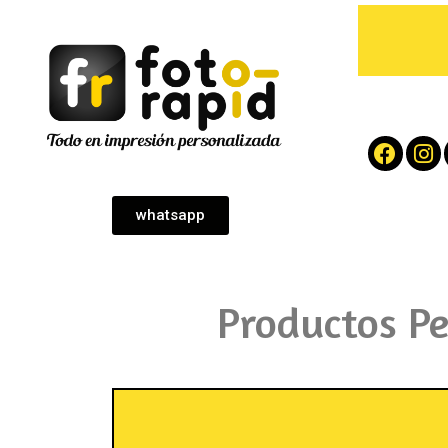
whatsapp
Productos P