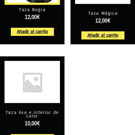
Taza Negra
Taza Mágica
12,00
€
12,00
€
Añadir al carrito
Añadir al carrito
Taza Asa e interior de
color
10,00
€