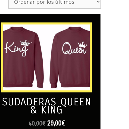
SUDADERAS QUEEN
& KING
29,00
€
40,00
€