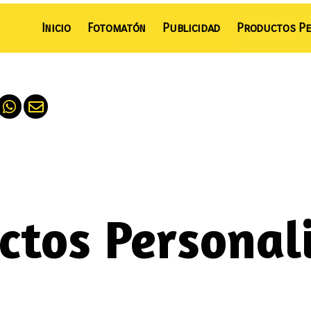
Inicio
Fotomatón
Publicidad
Productos Pe
ctos Personal