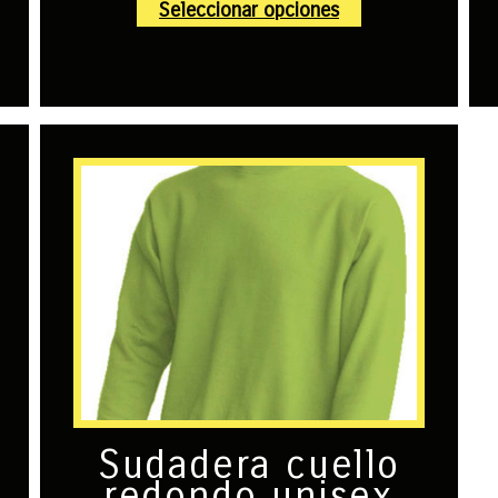
Seleccionar opciones
Sudadera cuello
redondo unisex