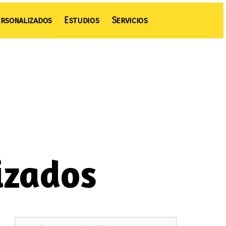
rsonalizados
Estudios
Servicios
izados