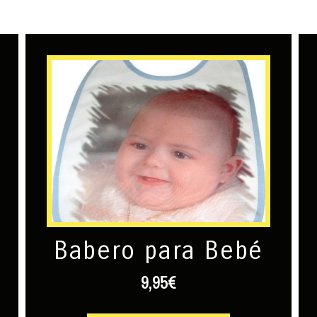
Babero para Bebé
9,95
€